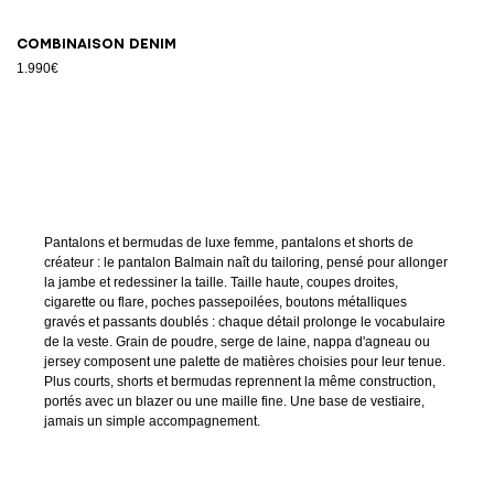
Combinaison denim
1.990€
Pantalons et bermudas de luxe femme, pantalons et shorts de
créateur : le pantalon Balmain naît du tailoring, pensé pour allonger
la jambe et redessiner la taille. Taille haute, coupes droites,
cigarette ou flare, poches passepoilées, boutons métalliques
gravés et passants doublés : chaque détail prolonge le vocabulaire
de la veste. Grain de poudre, serge de laine, nappa d'agneau ou
jersey composent une palette de matières choisies pour leur tenue.
Plus courts, shorts et bermudas reprennent la même construction,
portés avec un blazer ou une maille fine. Une base de vestiaire,
jamais un simple accompagnement.